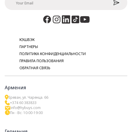
КЭШБЭК
ПАРТНЕРЫ
ПОЛИТИКА КОНФИДЕНЦИАЛЬНОСТИ
ПРАВИЛА ПОЛЬЗОВАНИЯ
ОБРАТНАЯ СВЯЗЬ
Армения
Ереван, ул. Чаренца. 66
+374 60 383833
info@hybuys.com
Пн - Вс: 10:00-19:00
Германия