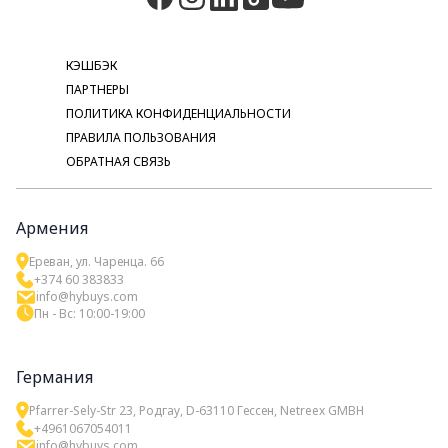
КЭШБЭК
ПАРТНЕРЫ
ПОЛИТИКА КОНФИДЕНЦИАЛЬНОСТИ
ПРАВИЛА ПОЛЬЗОВАНИЯ
ОБРАТНАЯ СВЯЗЬ
Армения
Ереван, ул. Чаренца. 66
+374 60 383833
info@hybuys.com
Пн - Вс: 10:00-19:00
Германия
Pfarrer-Sely-Str 23, Родгау, D-63110 Гессен, Netreex GMBH
+4961067054011
info@hybuys.com