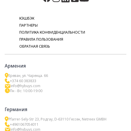
КЭШБЭК
ПАРТНЕРЫ
ПОЛИТИКА КОНФИДЕНЦИАЛЬНОСТИ
ПРАВИЛА ПОЛЬЗОВАНИЯ
ОБРАТНАЯ СВЯЗЬ
Армения
Ереван, ул. Чаренца. 66
+374 60 383833
info@hybuys.com
Пн - Вс: 10:00-19:00
Германия
Pfarrer-Sely-Str 23, Родгау, D-63110 Гессен, Netreex GMBH
+4961067054011
info@hybuys.com