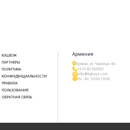
Армения
КЭШБЭК
ПАРТНЕРЫ
Ереван, ул. Чаренца. 66
+374 60 383833
ПОЛИТИКА
info@hybuys.com
КОНФИДЕНЦИАЛЬНОСТИ
Пн - Вс: 10:00-19:00
ПРАВИЛА
ПОЛЬЗОВАНИЯ
ОБРАТНАЯ СВЯЗЬ