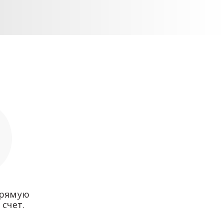
прямую
 счет.