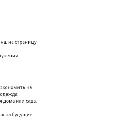
на, на страницу
олучении
 экономить на
(одежда,
я дома или сада,
бэк на будущие