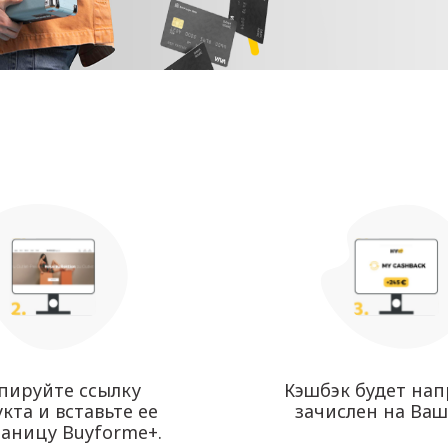
пируйте ссылку
Кэшбэк будет на
кта и вставьте ее
зачислен на Ваш
раницу Buyforme+.