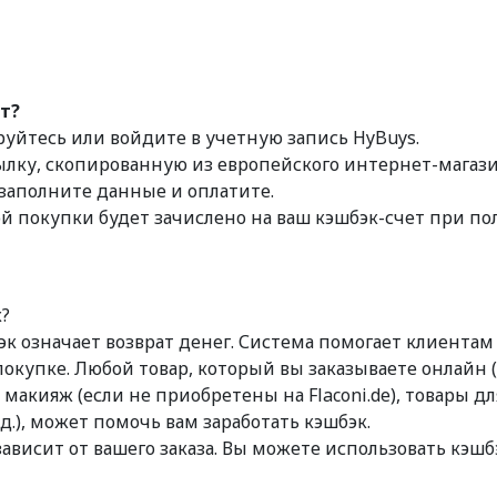
т?
уйтесь или войдите в учетную запись HyBuys.
ылку, скопированную из европейского интернет-магази
 заполните данные и оплатите.
ой покупки будет зачислено на ваш кэшбэк-счет при п
к?
эк означает возврат денег. Система помогает клиентам
окупке. Любой товар, который вы заказываете онлайн 
 макияж (если не приобретены на Flaconi.de), товары дл
 д.), может помочь вам заработать кэшбэк.
зависит от вашего заказа. Вы можете использовать кэш