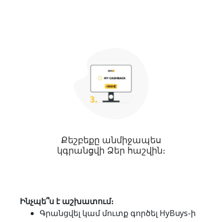
Քեշբեքը անմիջապես
կգրանցվի Ձեր հաշվին։
Ինչպե՞ս է աշխատում։
Գրանցվել կամ մուտք գործել HyBuys-ի