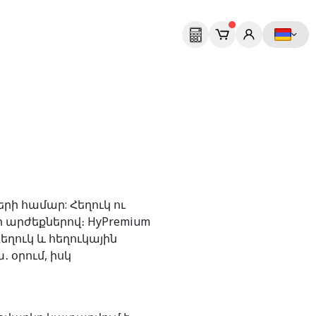
ի համար: Հեղուկ ու
 արժեքներով։ HyPremium
ղուկ և հեղուկային
 օրում, իսկ