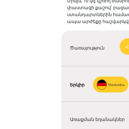
Մինչև 10 կգ կշռող ծանր
փաստացի քաշով՝ բացառ
ստանդարտներին համապատ
ապա արժեքը հաշվարկվո
Հ
Ծառայություն
Երկիր
Գերմանիա
Առաքման եղանակներ