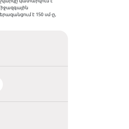
աշվարկը կատարվում է
Միջազգային
ազանցում է 150 սմ-ը,