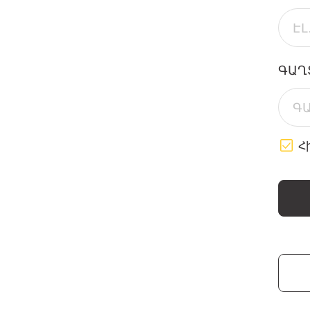
ԳԱՂ
Հ