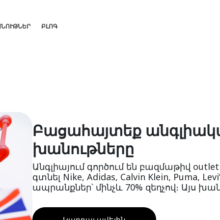
ԱՆՈՒԹՆԵՐ
ԲԼՈԳ
Բացահայտեք անգլիակա
խանութները
Անգլիայում գործում են բազմաթիվ outle
գտնել Nike, Adidas, Calvin Klein, Puma, Lev
ապրանքներ՝ մինչև 70% զեղչով։ Այս խան
Կարդալ ավելին