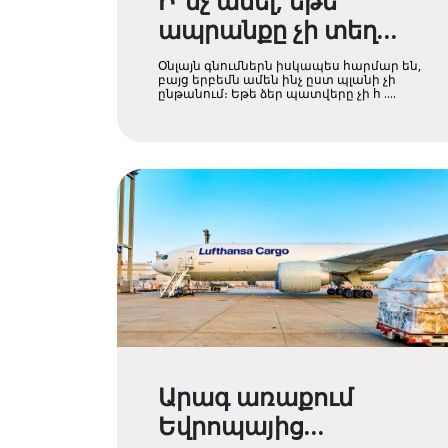
Ի՞նչ անել, եթե
ապրանքը չի տեղ
հասել կամ վնասված
Օնլայն գնումներն իսկապես հարմար են,
է. քայլ առ քայլ
բայց երբեմն ամեն ինչ ըստ պլանի չի
ընթանում։ Եթե ձեր պատվերը չի հ ....
ուղեցույց
Արագ առաքում
Եվրոպայից