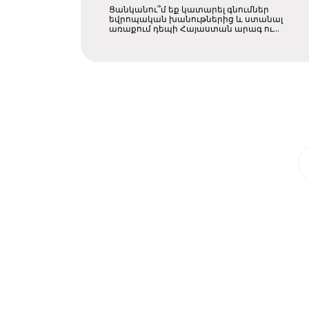
Հայաստան՝
Ցանկանու՞մ եք կատարել գնումներ
անմիջապես
եվրոպական խանութներից և ստանալ
առաքում դեպի Հայաստան արագ ու
վստահելի ....
Ֆրանկֆուրտից
դեպի Զվարթնոց