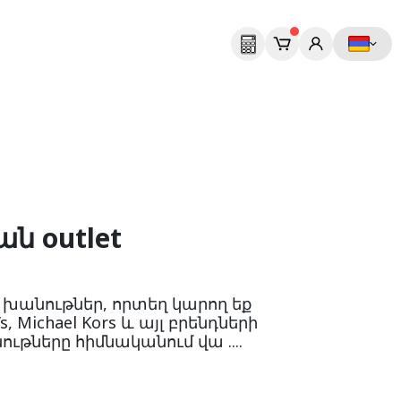
ն outlet
t խանութներ, որտեղ կարող եք
i’s, Michael Kors և այլ բրենդների
ութները հիմնականում վա ....