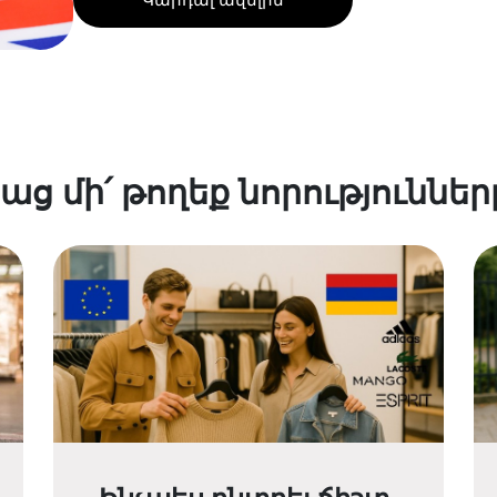
աց մի՛ թողեք նորություններ