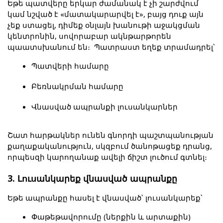
Եթե պատվերը երկար ժամանակ է չի շարժվում 
կամ նշված է «մատակարարվել է», բայց դուք այն 
չեք ստացել, դիմեք օնլայն խանութի աջակցման 
կենտրոնին, սովորաբար ակնթարթորեն 
պաատսխանում են։  Պատրաստ եղեք տրամադրել՝
Պատվերի համարը
Բեռնակրման համարը
Վնասված ապրանքի լուսանկարներ 
Շատ հարթակներ ունեն գնորդի պաշտպանության 
քաղաքականություն, սկզբում ծանոթացեք դրանց, 
որպեսզի կարողանաք ավելի ճիշտ լուծում գտնել։ 
3. Լուսանկարեք վնասված ապրանքը
Եթե ապրանքը հասել է վնասված՝ լուսանկարեք՝
Փաթեթավորումը (ներքին և արտաքին)