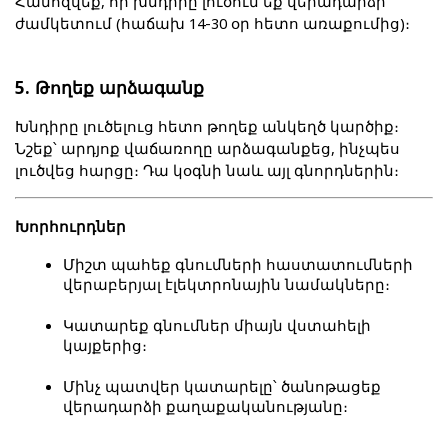
Համոզվեք, որ խնդիրը լուծում եք վերադարձի 
ժամկետում (հաճախ 14-30 օր հետո առաքումից)։
5. Թողեք արձագանք
Խնդիրը լուծելուց հետո թողեք անկեղծ կարծիք։ 
Նշեք՝ արդյոք վաճառողը արձագանքեց, ինչպես 
լուծվեց հարցը։ Դա կօգնի նաև այլ գնորդներին։
Խորհուրդներ
Միշտ պահեք գնումների հաստատումների 
վերաբերյալ էլեկտրոնային նամակները։
Կատարեք գնումներ միայն վստահելի 
կայքերից։
Մինչ պատվեր կատարելը՝ ծանոթացեք 
վերադարձի քաղաքականությանը։