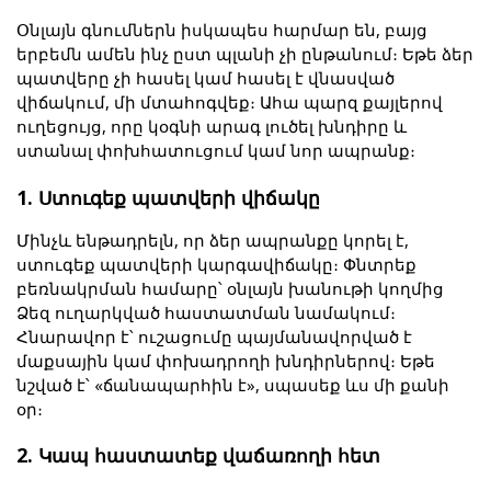
Օնլայն գնումներն իսկապես հարմար են, բայց 
երբեմն ամեն ինչ ըստ պլանի չի ընթանում։ Եթե ձեր 
պատվերը չի հասել կամ հասել է վնասված 
վիճակում, մի մտահոգվեք։ Ահա պարզ քայլերով 
ուղեցույց, որը կօգնի արագ լուծել խնդիրը և 
ստանալ փոխհատուցում կամ նոր ապրանք։
1. Ստուգեք պատվերի վիճակը
Մինչև ենթադրելն, որ ձեր ապրանքը կորել է, 
ստուգեք պատվերի կարգավիճակը։ Փնտրեք 
բեռնակրման համարը՝ օնլայն խանութի կողմից 
Ձեզ ուղարկված հաստատման նամակում։ 
Հնարավոր է՝ ուշացումը պայմանավորված է 
մաքսային կամ փոխադրողի խնդիրներով։ Եթե 
նշված է՝ «ճանապարհին է», սպասեք ևս մի քանի 
օր։
2. Կապ հաստատեք վաճառողի հետ