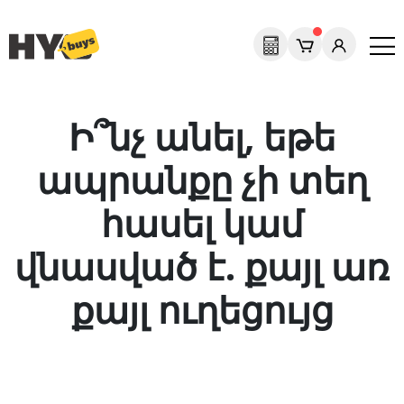
Ի՞նչ անել, եթե
ապրանքը չի տեղ
հասել կամ
վնասված է. քայլ առ
քայլ ուղեցույց