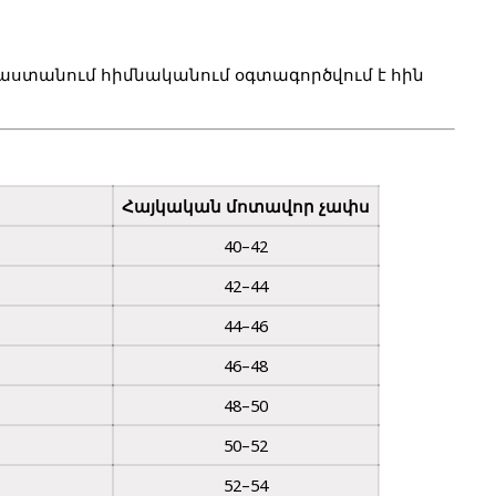
յաստանում հիմնականում օգտագործվում է 
հին 
Հայկական մոտավոր չափս
40–42
42–44
44–46
46–48
48–50
50–52
52–54