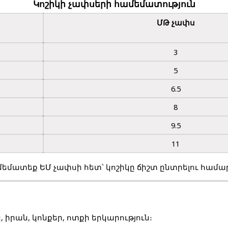
Կոշիկի չափսերի համեմատություն
ՄԹ չափս
3
5
6.5
8
9.5
11
մեմատեք ԵՄ չափսի հետ՝ կոշիկը ճիշտ ընտրելու համա
 իրան, կոնքեր, ոտքի երկարություն
։