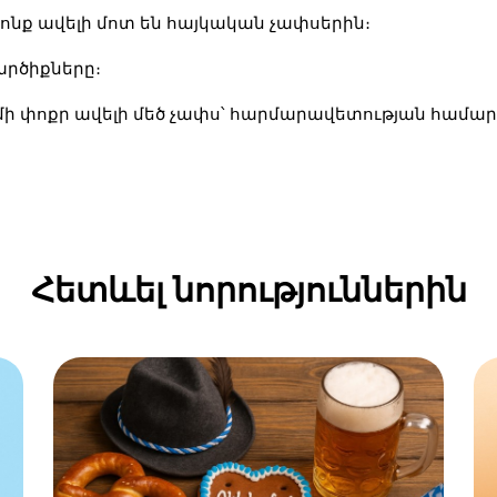
րոնք ավելի մոտ են հայկական չափսերին։
արծիքները։
մի փոքր ավելի մեծ չափս
՝ հարմարավետության համար
Հետևել նորություններին