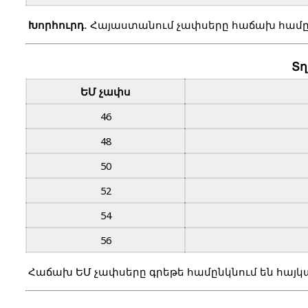
Խորհուրդ
․ Հայաստանում չափսերը հաճախ համըն
Տղ
ԵՄ չափս
46
48
50
52
54
56
 Հաճախ ԵՄ չափսերը գրեթե համընկնում են հայ