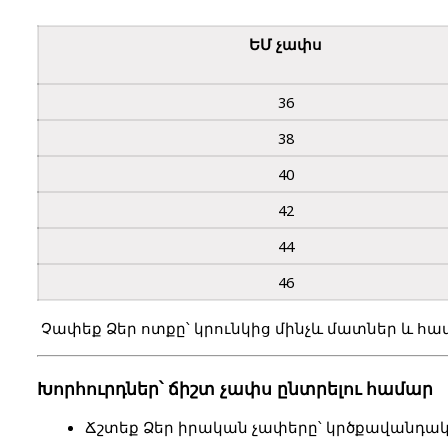
ԵՄ չափս
36
38
40
42
44
46
 Չափեք Ձեր ոտքը՝ կրունկից մինչև մատներ և հա
Խորհուրդներ՝ ճիշտ չափս ընտրելու համար
Ճշտեք Ձեր իրական չափերը՝ 
կրծքավանդակ,