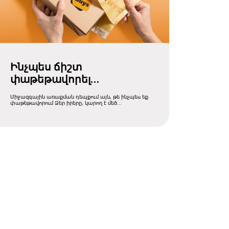
Ինչպես ճիշտ
փաթեթավորել
միջազգային
Միջազգային առաքման դեպքում այն, թե ինչպես եք
առաքման համար
փաթեթավորում Ձեր իրերը, կարող է մեծ
տարբերություն լինել ....