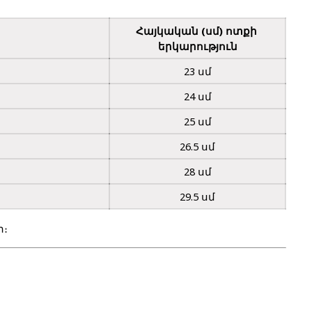
Հայկական (սմ) ոտքի 
երկարություն
23 սմ
24 սմ
25 սմ
26.5 սմ
28 սմ
29.5 սմ
ր։