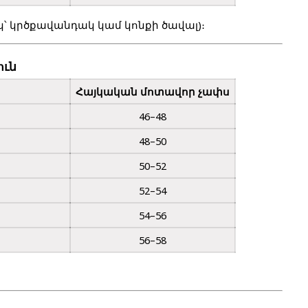
՝ կրծքավանդակ կամ կոնքի ծավալ)։
ուն
Հայկական մոտավոր չափս
46–48
48–50
50–52
52–54
54–56
56–58