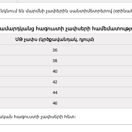
կնում են մարմնի չափերին սանտիմետրերով (օրինակ
ամարդկանց հագուստի չափսերի համեմատությ
ՄԹ չափս (կրծքավանդակ, դյույմ)
36
38
40
42
44
46
կական հագուստի չափսերի հետ։