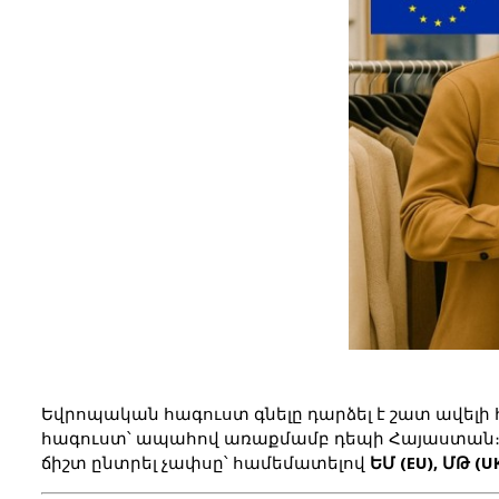
Եվրոպական հագուստ գնելը դարձել է շատ ավելի 
հագուստ՝ ապահով առաքմամբ դեպի Հայաստան։ Սա
ճիշտ ընտրել չափսը՝ համեմատելով 
ԵՄ (EU), ՄԹ (U