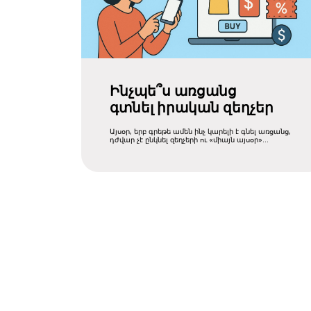
Ինչպե՞ս առցանց
գտնել իրական զեղչեր
Այսօր, երբ գրեթե ամեն ինչ կարելի է գնել առցանց,
դժվար չէ ընկնել զեղչերի ու «միայն այսօր»
առաջարկների ....