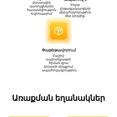
փոստային
Բոլոր
կառույցներին
ընթացակարգերի
հասանելիություն
վերահսկողություն
Եվրոպայում
մեր կողմից։
Փաթեթավորում
Հաշիվ-
ապրանքագրի
հիման վրա
կորստի դեպքում
ապահովագրություն
Առաքման եղանակներ