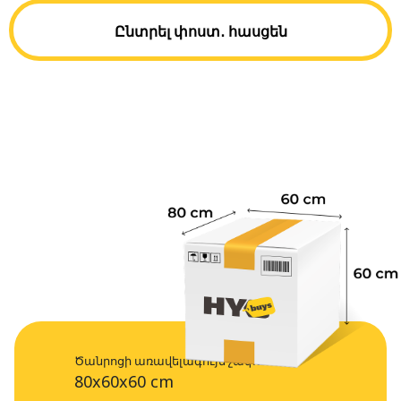
Ընտրել փոստ․ հասցեն
Ծանրոցի առավելագույն չափս
80x60x60 cm