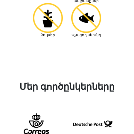
ապրանքներ
Բույսեր
Փչացող սնունդ
Մեր գործընկերները