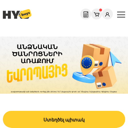
Ստեղծել պիտակ